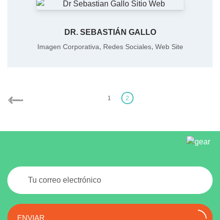
DR. SEBASTIÁN GALLO
,
,
Imagen Corporativa
Redes Sociales
Web Site
Posts
1
2
pagination
ENVIAR