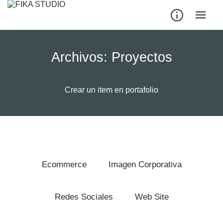
Skip
to
content
Archivos:
Proyectos
Crear un item en portafolio
Ecommerce
Imagen Corporativa
Redes Sociales
Web Site